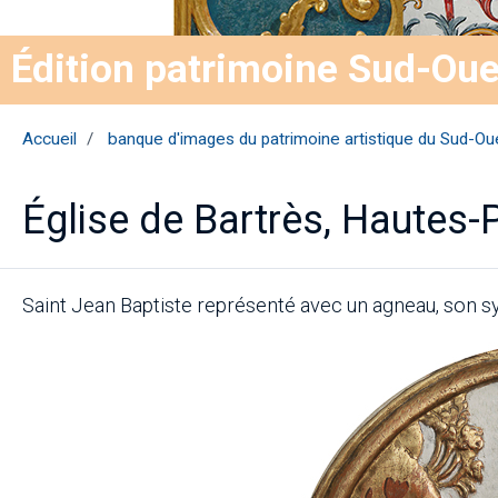
Édition patrimoine Sud-Oue
Accueil
banque d'images du patrimoine artistique du Sud-Ou
Église de Bartrès, Hautes-
Saint Jean Baptiste représenté avec un agneau, son 