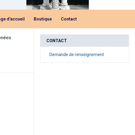
ge d'accueil
Boutique
Contact
rénées
CONTACT
Demande de renseignement